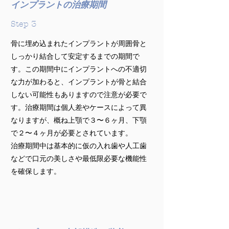
インプラントの治療期間
Step 3
骨に埋め込まれたインプラントが周囲骨と
しっかり結合して安定するまでの期間で
す。この期間中にインプラントへの不適切
な力が加わると、インプラントが骨と結合
しない可能性もありますので注意が必要で
す。治療期間は個人差やケースによって異
なりますが、概ね上顎で３〜６ヶ月、下顎
で２〜４ヶ月が必要とされています。
治療期間中は基本的に仮の入れ歯や人工歯
などで口元の美しさや最低限必要な機能性
を確保します。