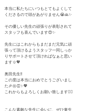
本当に私たちにいつもとてもよくして
くださるので頭があがりません😭🙏✨
その優しい先生の頑張りが表彰されて
スタッフも喜んでいます😍✨
先生にはこれからもまだまだ元気に頑
張って頂けるようスタッフ一同しっか
りサポートさせて頂ければなぁと思い
ます☺️💖
奥田先生‼️
この度は本当におめでとうございまし
た🎉㊗️👏✨💖
これからもよろしくお願い致します🙇‍♂️
こんな素敵な先生に会いに、ぜひ東生