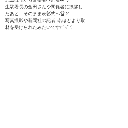
生駒署長の金田さんや関係者に挨拶し
たあと、そのまま表彰式へ🏆🏅
写真撮影や新聞社の記者5名ほどより取
材を受けられたみたいです(*ﾟvﾟ*)