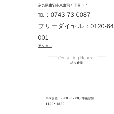
奈良県生駒市東生駒１丁目５７
​℡：
0743-73-0087
フリーダイヤル：0120-64
001
アクセス
Consulting Hours
​診療時間
午前診療：9:-00〜12:00
​／
午後診療：
14:30〜18:30