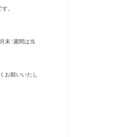
です。
月末1週間は当
くお願いいたし