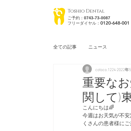
Toshio Dental
ご予約：
0743-73-0087
0120-648-
001
フリーダイヤル：
全ての記事
ニュース
cotoco.1224
2022年
重要なお
関して)
こんにちは🌈
今週はお天気が不安
くさんの患者様にご来