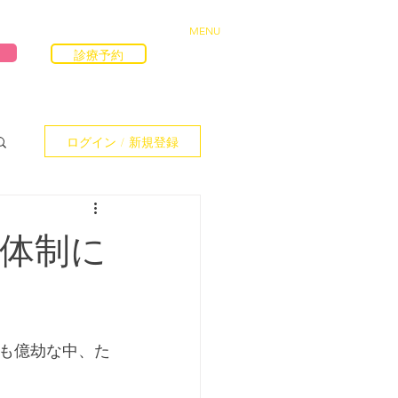
MENU
診療予約
ログイン / 新規登録
療体制に
も億劫な中、た