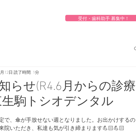
受付・歯科助手 募集中！
5月12日
読了時間: 1分
知らせ(R4.6月からの診
東生駒トシオデンタル
定で、傘が手放せない週となりました。お出かけするの
院いただき、私達も気が引き締まります💪🏻💪🏻