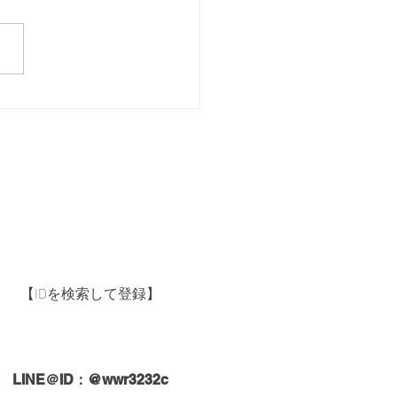
.9月・10月の休診日のお知
【IDを検索して登録】
LINE＠ID：@wwr3232c