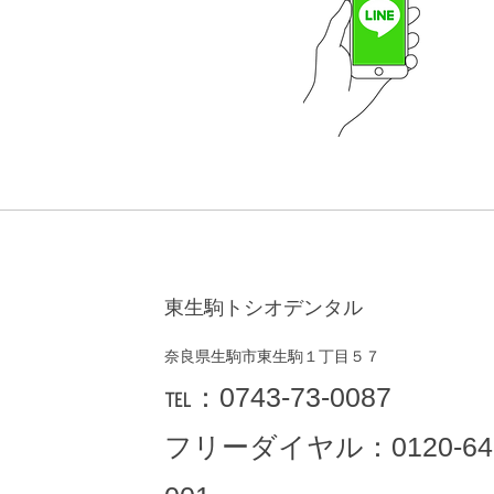
東生駒トシオデンタル
奈良県生駒市東生駒１丁目５７
​℡：
0743-73-0087
フリーダイヤル：0120-64