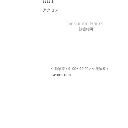
001
アクセス
Consulting Hours
​診療時間
午前診療：9:-00〜12:00
​／
午後診療：
14:30〜18:30