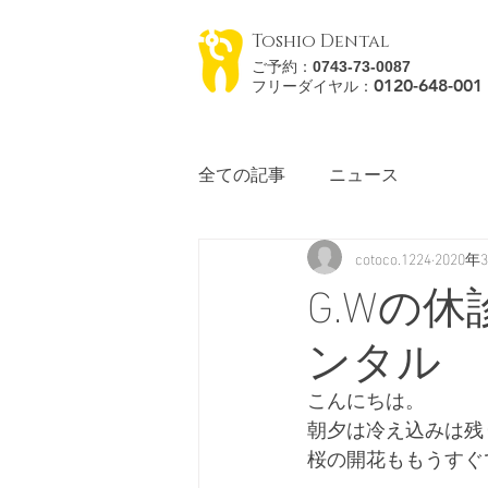
Toshio Dental
ご予約：
0743-73-0087
0120-648-
001
フリーダイヤル：
全ての記事
ニュース
cotoco.1224
2020年
G.Wの
ンタル
こんにちは。
朝夕は冷え込みは残
桜の開花ももうすぐ