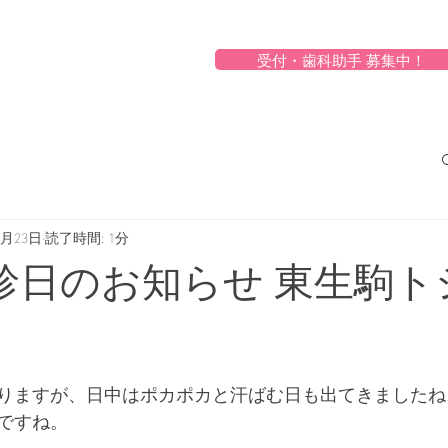
受付・歯科助手 募集中！
3月23日
読了時間: 1分
休診日のお知らせ 東生駒
りますが、日中はポカポカと汗ばむ日も出てきましたね
ですね。