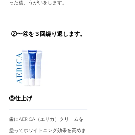
った後、うがいをします。
②〜④を３回繰り返します。
⑤仕上げ
歯にAERICA（エリカ）クリームを
塗ってホワイトニング効果を高めま